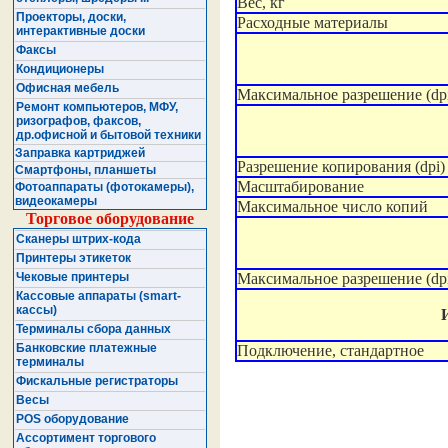
Вес, кг
Проекторы, доски,
Расходные материалы
интерактивные доски
Факсы
Кондиционеры
Офисная мебель
Максимальное разрешение (dp
Ремонт компьютеров, МФУ,
ризографов, факсов,
др.офисной и бытовой техники
Заправка картриджей
Разрешение копирования (dpi)
Смартфоны, планшеты
Масштабирование
Фотоаппараты (фотокамеры),
видеокамеры
Максимальное число копий
Торговое оборудование
Сканеры штрих-кода
Принтеры этикеток
Максимальное разрешение (dp
Чековые принтеры
Кассовые аппараты (smart-
кассы)
Терминалы сбора данных
Банковские платежные
Подключение, стандартное
терминалы
Фискальные регистраторы
Весы
POS оборудование
Ассортимент торгового