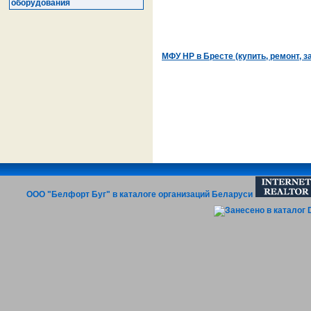
оборудования
МФУ HP в Бресте (купить, ремонт, з
ООО "Белфорт Буг" в каталоге организаций Беларуси