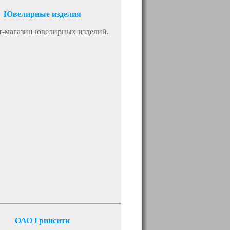
Ювелирные изделия
т-магазин ювелирных изделий.
ОАО Гринсити