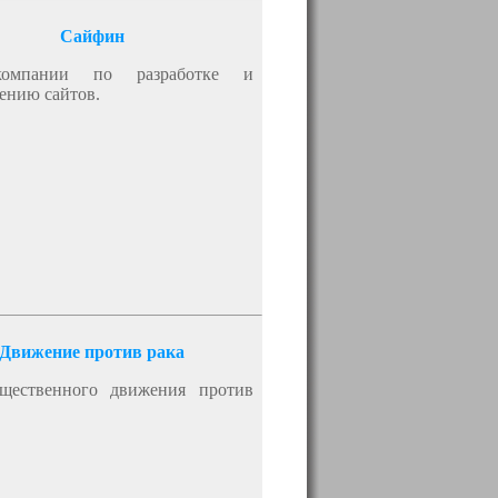
Сайфин
омпании по разработке и
ению сайтов.
Движение против рака
щественного движения против