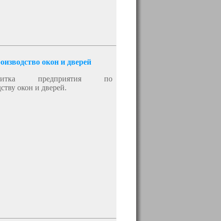
оизводство окон и дверей
визитка предприятия по
ству окон и дверей.