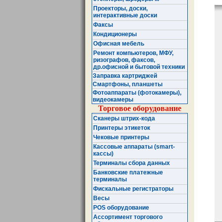
Проекторы, доски,
интерактивные доски
Факсы
Кондиционеры
Офисная мебель
Ремонт компьютеров, МФУ,
ризографов, факсов,
др.офисной и бытовой техники
Заправка картриджей
Смартфоны, планшеты
Фотоаппараты (фотокамеры),
видеокамеры
Торговое оборудование
Сканеры штрих-кода
Принтеры этикеток
Чековые принтеры
Кассовые аппараты (smart-
кассы)
Терминалы сбора данных
Банковские платежные
терминалы
Фискальные регистраторы
Весы
POS оборудование
Ассортимент торгового