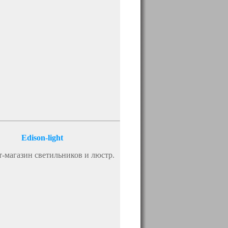
Edison-light
-магазин светильников и люстр.