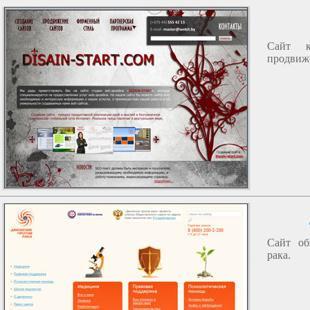
Сайт к
продвиж
Сайт об
рака.