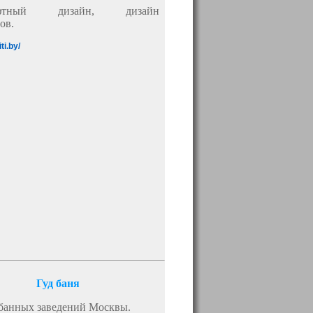
афтный дизайн, дизайн
ов.
ti.by/
Гуд баня
банных заведений Москвы.