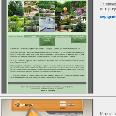
Ландш
интерьер
http://grinci
Каталог 