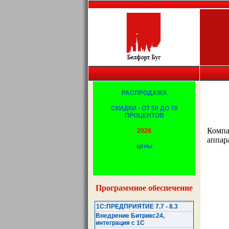
Белфорт, Брест, Беларусь, копировальная т
РАСПРОДАЖА
СКИДКИ - ОТ 50 ДО 70
ПРОЦЕНТОВ
Компа
2026
аппар
цены
Программное обеспечение
1С:ПРЕДПРИЯТИЕ 7.7 - 8.3
Внедрение Битрикс24,
интеграция с 1С