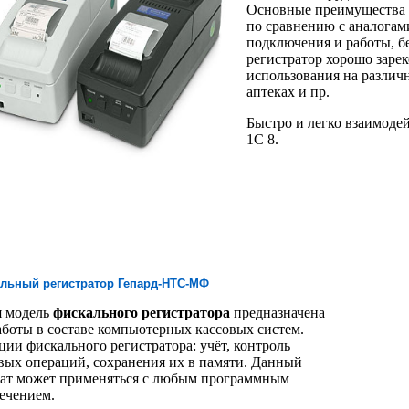
Основные преимущества 
по сравнению с аналогами
подключения и работы, 
регистратор хорошо зарек
использования на различ
аптеках и пр.
Быстро и легко взаимодей
1C 8.
льный регистратор Гепард-НТС-МФ
я модель
фискального регистратора
предназначена
аботы в составе компьютерных кассовых систем.
ии фискального регистратора: учёт, контроль
вых операций, сохранения их в памяти. Данный
ат может применяться с любым программным
ечением.