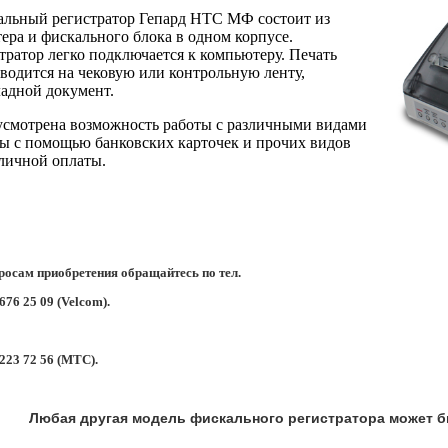
льный регистратор Гепард НТС МФ состоит из
ера и фискального блока в одном корпусе.
тратор легко подключается к компьютеру. Печать
водится на чековую или контрольную ленту,
адной документ.
смотрена возможность работы с различными видами
ы с помощью банковских карточек и прочих видов
личной оплаты.
росам приобретения обращайтесь по тел.
 676 25 09 (Velcom).
 223 72 56 (МТС).
Любая другая модель фискального регистратора может бы