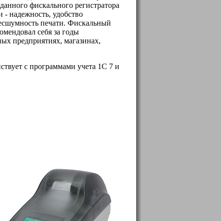
данного фискального регистратора
 - надежность, удобство
бесшумность печати. Фискальный
омендовал себя за годы
ных предприятиях, магазинах,
ствует с программами учета 1С 7 и