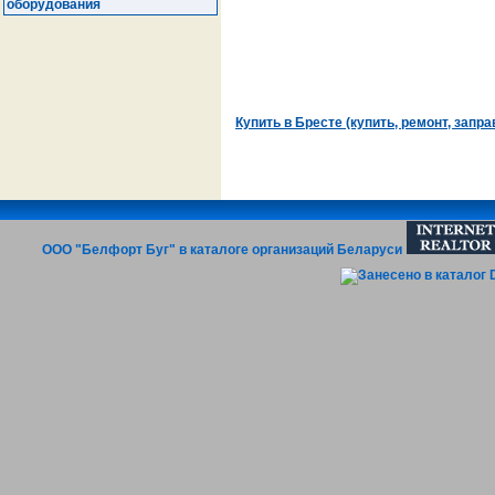
оборудования
Купить в Бресте (купить, ремонт, запра
ООО "Белфорт Буг" в каталоге организаций Беларуси