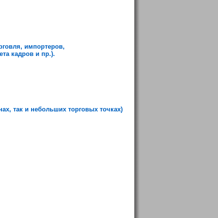
рговля, импортеров,
та кадров и пр.).
ах, так и небольших торговых точках)