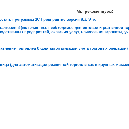
Мы рекомендуем:
етать программы 1С Предприятие версии 8.3. Это:
галтерия 8 (включает все необходимое для оптовой и розничной то
одственных предприятий, оказания услуг, начисления зарплаты, уче
авление Торговлей 8 (для автоматизации учета торговых операций)
ница (для автоматизации розничной торговли как в крупных магазин