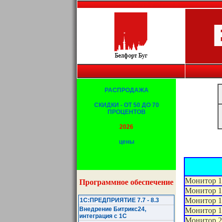
Белфорт, Брест, Беларусь, копировальная техни
РАСПРОДАЖА
СКИДКИ - ОТ 50 ДО 70
ПРОЦЕНТОВ
2026
цены
Монитор 1
Программное обеспечение
Монитор 1
Монитор 1
1С:ПРЕДПРИЯТИЕ 7.7 - 8.3
Внедрение Битрикс24,
Монитор 1
интеграция с 1С
Монитор 2