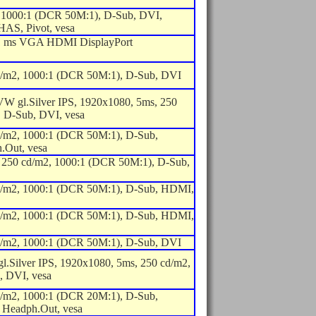
 1000:1 (DCR 50M:1), D-Sub, DVI,
AS, Pivot, vesa
1 ms VGA HDMI DisplayPort
d/m2, 1000:1 (DCR 50M:1), D-Sub, DVI
 gl.Silver IPS, 1920x1080, 5ms, 250
 D-Sub, DVI, vesa
d/m2, 1000:1 (DCR 50M:1), D-Sub,
Out, vesa
, 250 cd/m2, 1000:1 (DCR 50M:1), D-Sub,
cd/m2, 1000:1 (DCR 50M:1), D-Sub, HDMI,
cd/m2, 1000:1 (DCR 50M:1), D-Sub, HDMI,
d/m2, 1000:1 (DCR 50M:1), D-Sub, DVI
Silver IPS, 1920x1080, 5ms, 250 cd/m2,
, DVI, vesa
d/m2, 1000:1 (DCR 20M:1), D-Sub,
Headph.Out, vesa