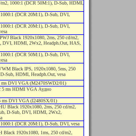
cd/m2, 1000:1 (DCR 50M:1), D-Sub, HDMI,
 1000:1 (DCR 20M:1), D-Sub, DVI,
 1000:1 (DCR 20M:1), D-Sub, DVI,
vesa
WJ Black 1920x1080, 2ms, 250 cd/m2,
b, DVI, HDMI, 2Wx2, Headph.Out, HAS,
 1000:1 (DCR 50M:1), D-Sub, DVI,
vesa
WM Black IPS, 1920x1080, 5ms, 250
 D-Sub, HDMI, Headph.Out, vesa
 5 ms DVI VGA (M2470SWD2/01)
2 5 ms HDMI VGA Аудио
5 ms DVI VGA (I2480SX/01)
 Black 1920x1080, 2ms, 250 cd/m2,
ub, D-Sub, DVI, HDMI, 2Wx2,
sa
 1000:1 (DCR 20M:1), D-Sub, DVI, vesa
Black 1920x1080, 1ms, 250 cd/m2,