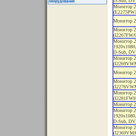
D-Sub, DVI
оборудования
Монитор 2
(E2275PWJ
Монитор 
Монитор 2
(I2267FW/
Монитор 21
1920x1080,
D-Sub, DV
Монитор 2
(I2269VWM
Монитор 2
Монитор 2
(I2276VWM
Монитор 2
(I2281FWH
Монитор 23
Монитор 23
1920x1080,
D-Sub, DVI
Монитор 2
(I2369VM/