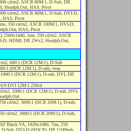
 300 cd/m2, ASCR 80M:1, D-Sub, DP,
 Headph.Out, HAS, Pivot
 300 cd/m2, ASCR 80M:1, D-Sub, DVI-D,
, HAS, Pivot
ms, 350 cd/m2, ASCR 100M:1, DVI-D,
dph.Out, HAS, Pivot
 2560x1440, 1ms, 350 cd/m2, ASCR
VI-D, HDMI, DP, 2Wx2, Headph.Out,
d/m2, 600:1 (DCR 12M:1), D-Sub
600:1 (DCR 12M:1), D-sub, vesa
 1000:1 (DCR 12M:1), D-sub, DVI, DP,
16:9 DVI 12M:1 250cd
cd/m2, 1000:1 (DCR 12M:1), D-sub, DVI-
eadph.Out
50 cd/m2, 3000:1 (DCR 20M:1), D-sub,
0 cd/m2, 3000:1 (DCR 20M:1), D-Sub,
Z Black VA, 1920x1080, 7ms, 250
, D-Sub, DVI-D (HDCP), DP, USBhub,