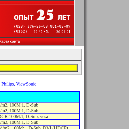
ы, проекторы, инженерное оборудование
Карта сайта
Philips, ViewSonic
d/m2, 100M:1, D-Sub
d/m2, 100M:1, D-Sub
 DCR 100M:1, D-Sub, vesa
d/m2, 100M:1, D-Sub
cd/m2, 100M:1, D-Sub, DVI (HDCP)