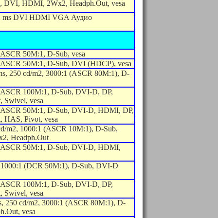
, DVI, HDMI, 2Wx2, Headph.Out, vesa
 2 ms DVI HDMI VGA Аудио
, ASCR 50M:1, D-Sub, vesa
, ASCR 50M:1, D-Sub, DVI (HDCP), vesa
, 250 cd/m2, 3000:1 (ASCR 80M:1), D-
, ASCR 100M:1, D-Sub, DVI-D, DP,
 Swivel, vesa
, ASCR 50M:1, D-Sub, DVI-D, HDMI, DP,
 HAS, Pivot, vesa
cd/m2, 1000:1 (ASCR 10M:1), D-Sub,
2, Headph.Out
, ASCR 50M:1, D-Sub, DVI-D, HDMI,
, 1000:1 (DCR 50M:1), D-Sub, DVI-D
, ASCR 100M:1, D-Sub, DVI-D, DP,
 Swivel, vesa
 250 cd/m2, 3000:1 (ASCR 80M:1), D-
.Out, vesa