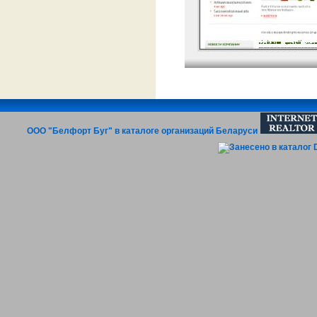
ООО "Белфорт Буг" в каталоге организаций Беларуси